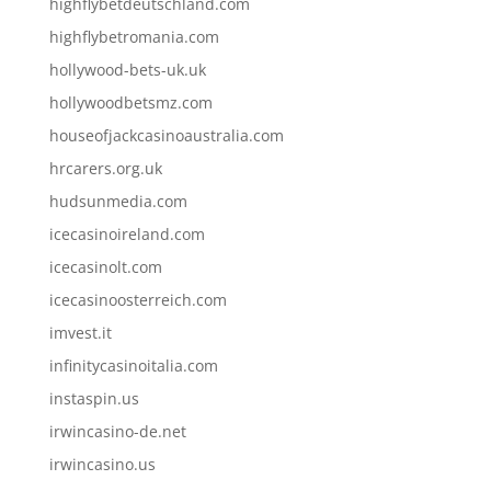
highflybetdeutschland.com
highflybetromania.com
hollywood-bets-uk.uk
hollywoodbetsmz.com
houseofjackcasinoaustralia.com
hrcarers.org.uk
hudsunmedia.com
icecasinoireland.com
icecasinolt.com
icecasinoosterreich.com
imvest.it
infinitycasinoitalia.com
instaspin.us
irwincasino-de.net
irwincasino.us