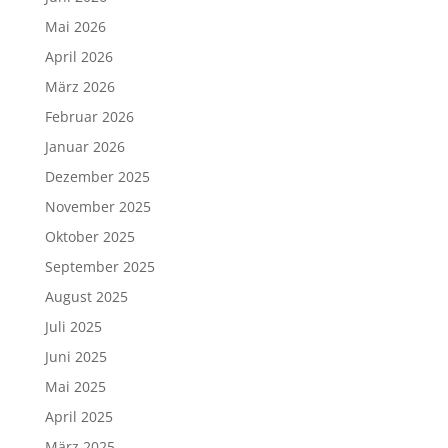
Mai 2026
April 2026
März 2026
Februar 2026
Januar 2026
Dezember 2025
November 2025
Oktober 2025
September 2025
August 2025
Juli 2025
Juni 2025
Mai 2025
April 2025
März 2025