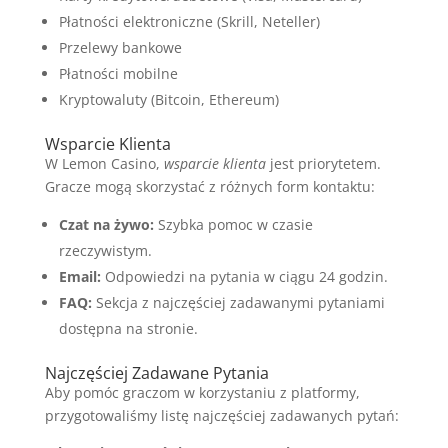
Płatności elektroniczne (Skrill, Neteller)
Przelewy bankowe
Płatności mobilne
Kryptowaluty (Bitcoin, Ethereum)
Wsparcie Klienta
W Lemon Casino,
wsparcie klienta
jest priorytetem.
Gracze mogą skorzystać z różnych form kontaktu:
Czat na żywo:
Szybka pomoc w czasie
rzeczywistym.
Email:
Odpowiedzi na pytania w ciągu 24 godzin.
FAQ:
Sekcja z najczęściej zadawanymi pytaniami
dostępna na stronie.
Najczęściej Zadawane Pytania
Aby pomóc graczom w korzystaniu z platformy,
przygotowaliśmy listę najczęściej zadawanych pytań: