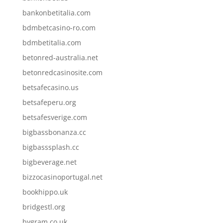
bankonbetitalia.com
bdmbetcasino-ro.com
bdmbetitalia.com
betonred-australia.net
betonredcasinosite.com
betsafecasino.us
betsafeperu.org
betsafesverige.com
bigbassbonanza.cc
bigbasssplash.cc
bigbeverage.net
bizzocasinoportugal.net
bookhippo.uk
bridgestl.org
bygram.co.uk