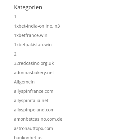
Kategorien
1
1xbet-india-online.in3
1xbetfrance.win
1xbetpakistan.win
2
32redcasino.org.uk
adonnasbakery.net
Allgemein
allyspinfrance.com
allyspinitalia.net
allyspinpoland.com
amonbetcasino.com.de
astronauttopx.com
bankonbet.us