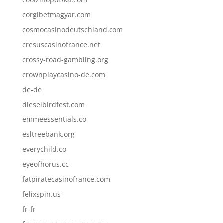
corgibetmagyar.com
cosmocasinodeutschland.com
cresuscasinofrance.net
crossy-road-gambling.org
crownplaycasino-de.com
de-de
dieselbirdfest.com
emmeessentials.co
esltreebank.org
everychild.co
eyeofhorus.cc
fatpiratecasinofrance.com
felixspin.us
fr-fr