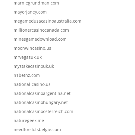
marniegrundman.com
mayorjaney.com
megamedusacasinoaustralia.com
millionercasinocanada.com
minesgamedownload.com
moonwincasino.us
mrvegasuk.uk
mystakecasinouk.uk
n1betnz.com
national-casino.us
nationalcasinoargentina.net
nationalcasinohungary.net
nationalcasinoosterreich.com
naturegeek.me
needforslotsbelgie.com