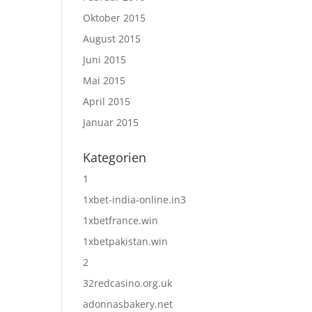
Oktober 2015
August 2015
Juni 2015
Mai 2015
April 2015
Januar 2015
Kategorien
1
1xbet-india-online.in3
1xbetfrance.win
1xbetpakistan.win
2
32redcasino.org.uk
adonnasbakery.net