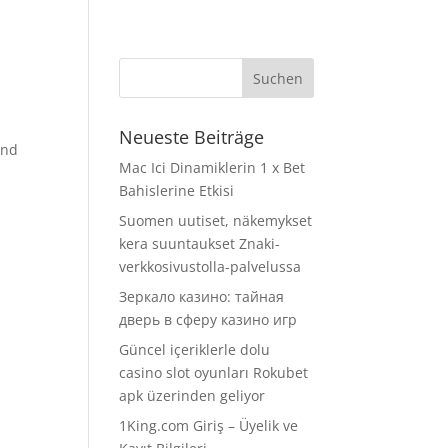
Neueste Beiträge
and
Mac Ici Dinamiklerin 1 x Bet
Bahislerine Etkisi
Suomen uutiset, näkemykset
kera suuntaukset Znaki-
verkkosivustolla-palvelussa
Зеркало казино: тайная
дверь в сферу казино игр
Güncel içeriklerle dolu
casino slot oyunları Rokubet
apk üzerinden geliyor
1King.com Giriş – Üyelik ve