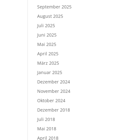
September 2025
August 2025
Juli 2025
Juni 2025
Mai 2025
April 2025
März 2025
Januar 2025
Dezember 2024
November 2024
Oktober 2024
Dezember 2018
Juli 2018
Mai 2018
April 2018