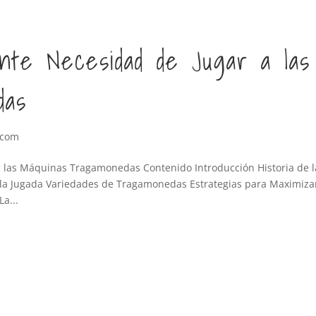
ante Necesidad de Jugar a las
das
.com
a las Máquinas Tragamonedas Contenido Introducción Historia de l
la Jugada Variedades de Tragamonedas Estrategias para Maximiza
a...