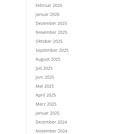
Februar 2026
Januar 2026
Dezember 2025
November 2025
Oktober 2025
September 2025
August 2025
Juli 2025
Juni 2025
Mai 2025
April 2025
März 2025
Januar 2025
Dezember 2024
November 2024