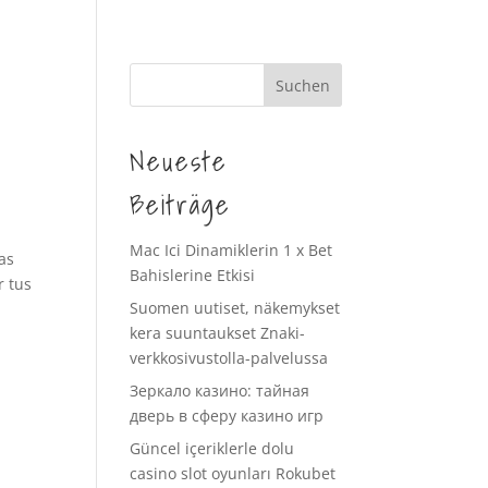
Neueste
Beiträge
Mac Ici Dinamiklerin 1 x Bet
as
Bahislerine Etkisi
r tus
Suomen uutiset, näkemykset
kera suuntaukset Znaki-
verkkosivustolla-palvelussa
Зеркало казино: тайная
дверь в сферу казино игр
Güncel içeriklerle dolu
casino slot oyunları Rokubet