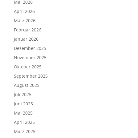
Mai 2026
April 2026
März 2026
Februar 2026
Januar 2026
Dezember 2025
November 2025
Oktober 2025
September 2025
August 2025
Juli 2025
Juni 2025
Mai 2025
April 2025
März 2025