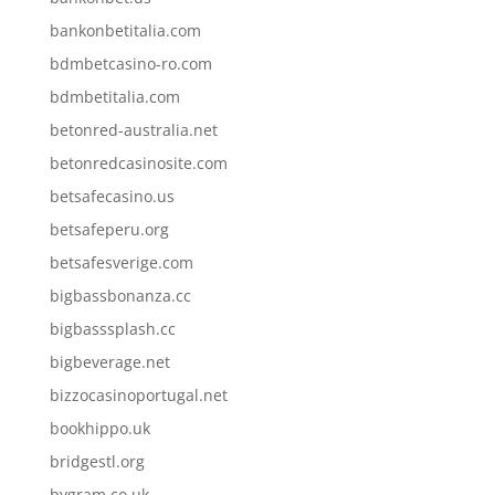
bankonbetitalia.com
bdmbetcasino-ro.com
bdmbetitalia.com
betonred-australia.net
betonredcasinosite.com
betsafecasino.us
betsafeperu.org
betsafesverige.com
bigbassbonanza.cc
bigbasssplash.cc
bigbeverage.net
bizzocasinoportugal.net
bookhippo.uk
bridgestl.org
bygram.co.uk