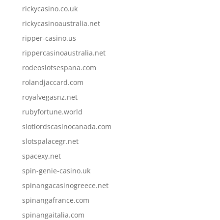
rickycasino.co.uk
rickycasinoaustralia.net
ripper-casino.us
rippercasinoaustralia.net
rodeoslotsespana.com
rolandjaccard.com
royalvegasnz.net
rubyfortune.world
slotlordscasinocanada.com
slotspalacegr.net
spacexy.net
spin-genie-casino.uk
spinangacasinogreece.net
spinangafrance.com
spinangaitalia.com