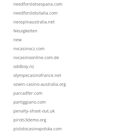
needforslotsespana.com
needforslotsitalia.com
neospinaustralia.net
Neuigkeiten
new
nvcasinocz.com
nvcasinoonline.com.de
oddboy.nz
olympecasinofrance.net
ozwin-casino-australia.org
parcadfer.com
partiggiano.com
penalty-shoot-out.uk
pirots3demo.org
pistolocasinopolska.com