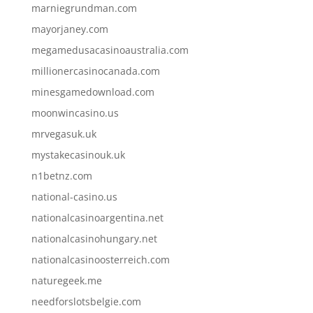
marniegrundman.com
mayorjaney.com
megamedusacasinoaustralia.com
millionercasinocanada.com
minesgamedownload.com
moonwincasino.us
mrvegasuk.uk
mystakecasinouk.uk
n1betnz.com
national-casino.us
nationalcasinoargentina.net
nationalcasinohungary.net
nationalcasinoosterreich.com
naturegeek.me
needforslotsbelgie.com