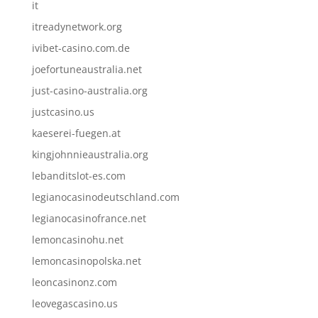
it
itreadynetwork.org
ivibet-casino.com.de
joefortuneaustralia.net
just-casino-australia.org
justcasino.us
kaeserei-fuegen.at
kingjohnnieaustralia.org
lebanditslot-es.com
legianocasinodeutschland.com
legianocasinofrance.net
lemoncasinohu.net
lemoncasinopolska.net
leoncasinonz.com
leovegascasino.us