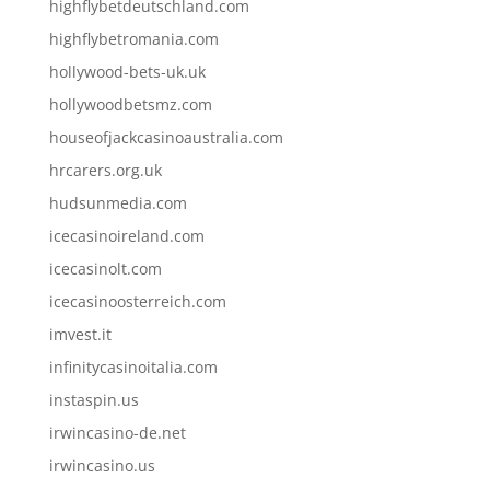
highflybetdeutschland.com
highflybetromania.com
hollywood-bets-uk.uk
hollywoodbetsmz.com
houseofjackcasinoaustralia.com
hrcarers.org.uk
hudsunmedia.com
icecasinoireland.com
icecasinolt.com
icecasinoosterreich.com
imvest.it
infinitycasinoitalia.com
instaspin.us
irwincasino-de.net
irwincasino.us