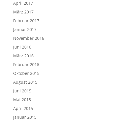
April 2017
März 2017
Februar 2017
Januar 2017
November 2016
Juni 2016
März 2016
Februar 2016
Oktober 2015
August 2015
Juni 2015
Mai 2015
April 2015
Januar 2015