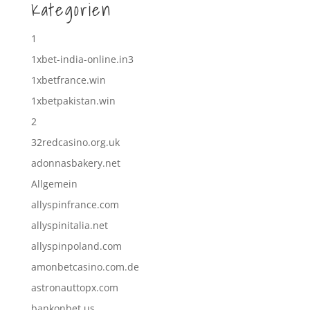
Kategorien
1
1xbet-india-online.in3
1xbetfrance.win
1xbetpakistan.win
2
32redcasino.org.uk
adonnasbakery.net
Allgemein
allyspinfrance.com
allyspinitalia.net
allyspinpoland.com
amonbetcasino.com.de
astronauttopx.com
bankonbet.us