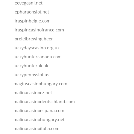
leovegasnl.net
lepharaohslot.net
liraspinbelgie.com
liraspincasinofrance.com
loreleibrewing.beer
luckydayscasino.org.uk
luckyhuntercanada.com
luckyhunteruk.uk
luckypennyslot.us
magiuscasinohungary.com
malinacasinocz.net
malinacasinodeutschland.com
malinacasinoespana.com
malinacasinohungary.net
malinacasinoitalia.com