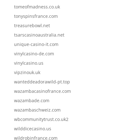
tomeofmadness.co.uk
tonyspinsfrance.com
treasurebowl.net
tsarscasinoaustralia.net
unique-casino-it.com
vinylcasino-de.com
vinylcasino.us
vipzinouk.uk
wanteddeadorawild-pt.top
wazambacasinofrance.com
wazambade.com
wazambaschweiz.com
wbcommunitytrust.co.uk2
wilddicecasino.us
wildrobinfrance.com