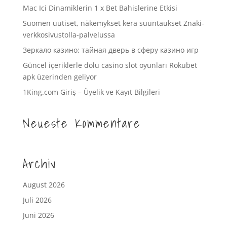
Mac Ici Dinamiklerin 1 x Bet Bahislerine Etkisi
Suomen uutiset, näkemykset kera suuntaukset Znaki-
verkkosivustolla-palvelussa
Зеркало казино: тайная дверь в сферу казино игр
Güncel içeriklerle dolu casino slot oyunları Rokubet
apk üzerinden geliyor
1King.com Giriş – Üyelik ve Kayıt Bilgileri
Neueste Kommentare
Archiv
August 2026
Juli 2026
Juni 2026