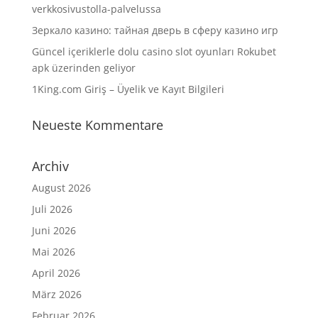
verkkosivustolla-palvelussa
Зеркало казино: тайная дверь в сферу казино игр
Güncel içeriklerle dolu casino slot oyunları Rokubet
apk üzerinden geliyor
1King.com Giriş – Üyelik ve Kayıt Bilgileri
Neueste Kommentare
Archiv
August 2026
Juli 2026
Juni 2026
Mai 2026
April 2026
März 2026
Februar 2026