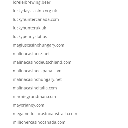
loreleibrewing.beer
luckydayscasino.org.uk
luckyhuntercanada.com
luckyhunteruk.uk
luckypennyslot.us
magiuscasinohungary.com
malinacasinocz.net
malinacasinodeutschland.com
malinacasinoespana.com
malinacasinohungary.net
malinacasinoitalia.com
marniegrundman.com
mayorjaney.com
megamedusacasinoaustralia.com
millionercasinocanada.com