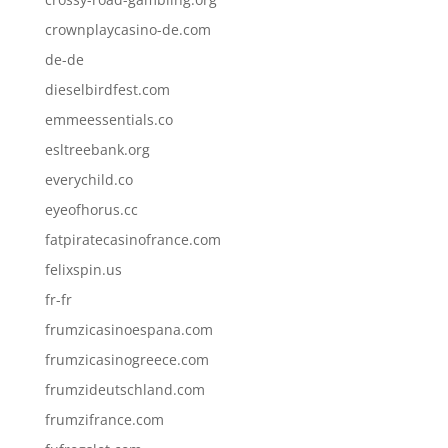
crownplaycasino-de.com
de-de
dieselbirdfest.com
emmeessentials.co
esltreebank.org
everychild.co
eyeofhorus.cc
fatpiratecasinofrance.com
felixspin.us
fr-fr
frumzicasinoespana.com
frumzicasinogreece.com
frumzideutschland.com
frumzifrance.com