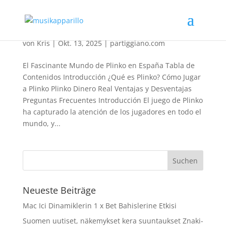
El Fascinante Mundo de Plinko en España
von
Kris
|
Okt. 13, 2025
|
partiggiano.com
El Fascinante Mundo de Plinko en España Tabla de
Contenidos Introducción ¿Qué es Plinko? Cómo Jugar
a Plinko Plinko Dinero Real Ventajas y Desventajas
Preguntas Frecuentes Introducción El juego de Plinko
ha capturado la atención de los jugadores en todo el
mundo, y...
Neueste Beiträge
Mac Ici Dinamiklerin 1 x Bet Bahislerine Etkisi
Suomen uutiset, näkemykset kera suuntaukset Znaki-