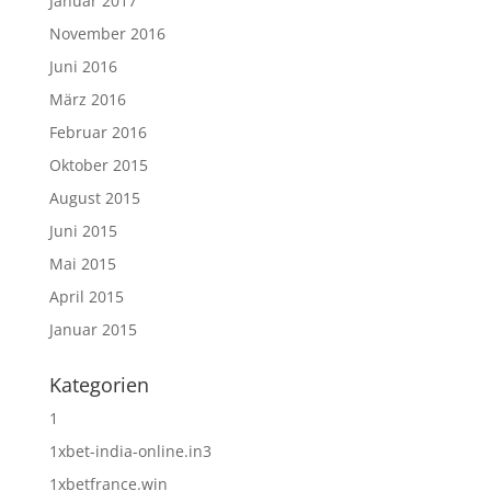
Januar 2017
November 2016
Juni 2016
März 2016
Februar 2016
Oktober 2015
August 2015
Juni 2015
Mai 2015
April 2015
Januar 2015
Kategorien
1
1xbet-india-online.in3
1xbetfrance.win