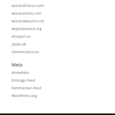
wonacofrance.com
wonacoitalia.com
wonacokaszino.net
wvphotovoice.org
xtraspin.us
yayas.uk
zoomecasino.us
Meta
Anmelden
Eintrags-Feed
Kommentar-Feed
WordPress.org