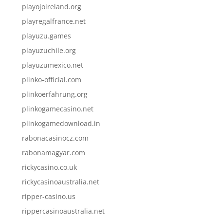
playojoireland.org
playregalfrance.net
playuzu.games
playuzuchile.org
playuzumexico.net
plinko-official.com
plinkoerfahrung.org
plinkogamecasino.net
plinkogamedownload.in
rabonacasinocz.com
rabonamagyar.com
rickycasino.co.uk
rickycasinoaustralia.net
ripper-casino.us
rippercasinoaustralia.net