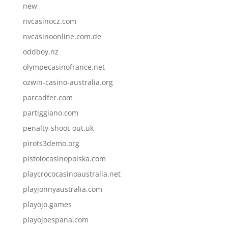
new
nvcasinocz.com
nvcasinoonline.com.de
oddboy.nz
olympecasinofrance.net
ozwin-casino-australia.org
parcadfer.com
partiggiano.com
penalty-shoot-out.uk
pirots3demo.org
pistolocasinopolska.com
playcrococasinoaustralia.net
playjonnyaustralia.com
playojo.games
playojoespana.com