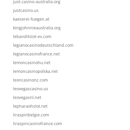
just-casino-australia.org
justcasino.us
kaeserei-fuegen.at
kingjohnnieaustralia.org
lebanditslot-es.com
legianocasinodeutschland.com
legianocasinofrance.net
lemoncasinohu.net
lemoncasinopolska.net
leoncasinonz.com
leovegascasino.us
leovegasnl.net
lepharaohslot.net
liraspinbelgie.com
liraspincasinofrance.com