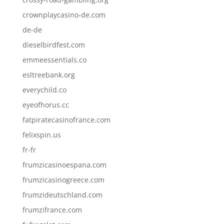
crownplaycasino-de.com
de-de
dieselbirdfest.com
emmeessentials.co
esltreebank.org
everychild.co
eyeofhorus.cc
fatpiratecasinofrance.com
felixspin.us
fr-fr
frumzicasinoespana.com
frumzicasinogreece.com
frumzideutschland.com
frumzifrance.com