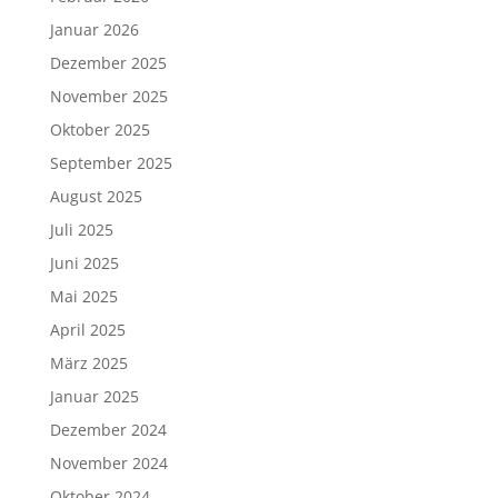
Januar 2026
Dezember 2025
November 2025
Oktober 2025
September 2025
August 2025
Juli 2025
Juni 2025
Mai 2025
April 2025
März 2025
Januar 2025
Dezember 2024
November 2024
Oktober 2024