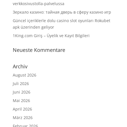
verkkosivustolla-palvelussa
Зеркало казино: тайная дверь в сферу казино игр
Güncel içeriklerle dolu casino slot oyunları Rokubet
apk üzerinden geliyor
1King.com Giriş – Üyelik ve Kayıt Bilgileri
Neueste Kommentare
Archiv
August 2026
Juli 2026
Juni 2026
Mai 2026
April 2026
März 2026
Februar 2026