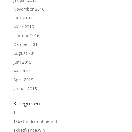
Januar 2017
November 2016
Juni 2016
März 2016
Februar 2016
Oktober 2015
August 2015
Juni 2015
Mai 2015
April 2015
Januar 2015
Kategorien
1
1xbet-india-online.in3
1xbetfrance.win