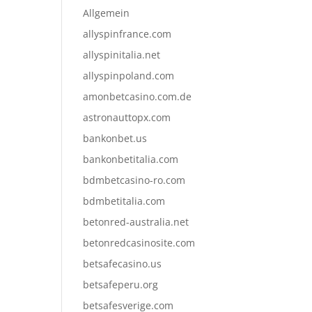
Allgemein
allyspinfrance.com
allyspinitalia.net
allyspinpoland.com
amonbetcasino.com.de
astronauttopx.com
bankonbet.us
bankonbetitalia.com
bdmbetcasino-ro.com
bdmbetitalia.com
betonred-australia.net
betonredcasinosite.com
betsafecasino.us
betsafeperu.org
betsafesverige.com