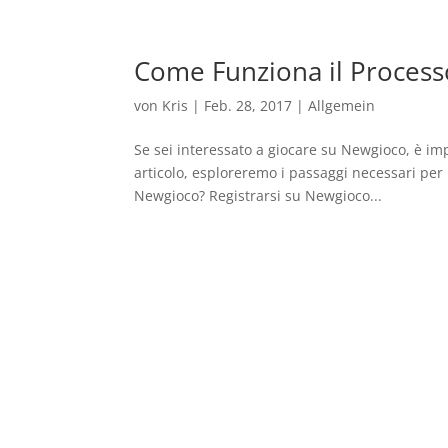
Come Funziona il Process
von
Kris
|
Feb. 28, 2017
|
Allgemein
Se sei interessato a giocare su Newgioco, è i
articolo, esploreremo i passaggi necessari per r
Newgioco? Registrarsi su Newgioco...