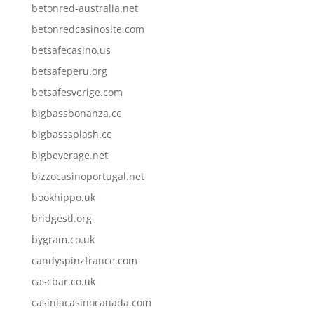
betonred-australia.net
betonredcasinosite.com
betsafecasino.us
betsafeperu.org
betsafesverige.com
bigbassbonanza.cc
bigbasssplash.cc
bigbeverage.net
bizzocasinoportugal.net
bookhippo.uk
bridgestl.org
bygram.co.uk
candyspinzfrance.com
cascbar.co.uk
casiniacasinocanada.com