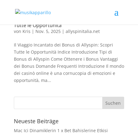
Il Viaggio Incantato dei Bonus di Allyspin Scopri
Tutte le Opportunità
von
Kris
|
Nov. 5, 2025
|
allyspinitalia.net
Il Viaggio Incantato dei Bonus di Allyspin: Scopri
Tutte le Opportunità Indice Introduzione Tipi di
Bonus di Allyspin Come Ottenere i Bonus Vantaggi
dei Bonus Domande Frequenti Introduzione Il mondo
dei casinò online è una cornucopia di emozioni e
opportunità, ma...
Neueste Beiträge
Mac Ici Dinamiklerin 1 x Bet Bahislerine Etkisi