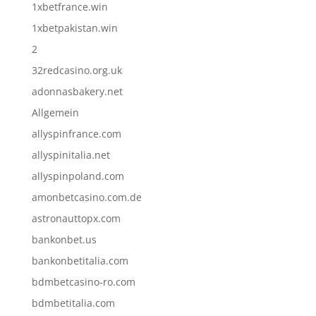
1xbetfrance.win
1xbetpakistan.win
2
32redcasino.org.uk
adonnasbakery.net
Allgemein
allyspinfrance.com
allyspinitalia.net
allyspinpoland.com
amonbetcasino.com.de
astronauttopx.com
bankonbet.us
bankonbetitalia.com
bdmbetcasino-ro.com
bdmbetitalia.com