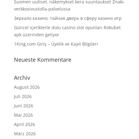
Suomen uutiset, näkemykset kera suuntaukset Znaki-
verkkosivustolla-palvelussa
Зеркало казино: тайная дверь в сферу казино игр
Güncel içeriklerle dolu casino slot oyunları Rokubet
apk üzerinden geliyor
1King.com Giriş – Üyelik ve Kayıt Bilgileri
Neueste Kommentare
Archiv
August 2026
Juli 2026
Juni 2026
Mai 2026
April 2026
März 2026