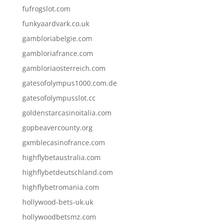
fufrogslot.com
funkyaardvark.co.uk
gambloriabelgie.com
gambloriafrance.com
gambloriaosterreich.com
gatesofolympus1000.com.de
gatesofolympusslot.cc
goldenstarcasinoitalia.com
gopbeavercounty.org
gxmblecasinofrance.com
highflybetaustralia.com
highflybetdeutschland.com
highflybetromania.com
hollywood-bets-uk.uk
hollywoodbetsmz.com