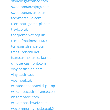
stonevegasfrance.com
sweetbonanzajogo.com
sweetbonanzaslot.us
tedxmarseille.com
teen-patti-game-pk.com
tfsvl.co.uk
thorpemarket.org.uk
tomeofmadness.co.uk
tonyspinsfrance.com
treasurebowl.net
tsarscasinoaustralia.net
unique-casino-it.com
vinylcasino-de.com
vinylcasino.us
vipzinouk.uk
wanteddeadorawild-pt.top
wazambacasinofrance.com
wazambade.com
wazambaschweiz.com
wbcommunitytrust.co.uk2