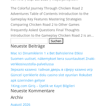
The Colorful Journey Through Chicken Road 2
Adventures Table of Contents Introduction to the
Gameplay Key Features Mastering Strategies
Comparing Chicken Road 2 to Other Games
Frequently Asked Questions Final Thoughts
Introduction to the Gameplay Chicken Road 2 is an...
Suchen
Neueste Beiträge
nach:
Mac Ici Dinamiklerin 1 x Bet Bahislerine Etkisi
Suomen uutiset, näkemykset kera suuntaukset Znaki-
verkkosivustolla-palvelussa
Зеркало казино: тайная дверь в сферу казино игр
Güncel içeriklerle dolu casino slot oyunları Rokubet
apk üzerinden geliyor
1King.com Giriş – Üyelik ve Kayıt Bilgileri
Neueste Kommentare
Archiv
August 2026