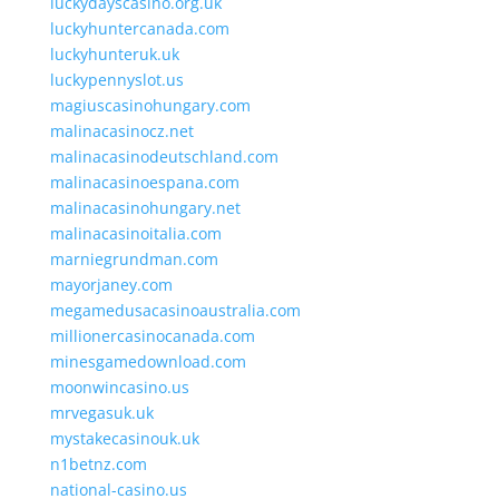
luckydayscasino.org.uk
luckyhuntercanada.com
luckyhunteruk.uk
luckypennyslot.us
magiuscasinohungary.com
malinacasinocz.net
malinacasinodeutschland.com
malinacasinoespana.com
malinacasinohungary.net
malinacasinoitalia.com
marniegrundman.com
mayorjaney.com
megamedusacasinoaustralia.com
millionercasinocanada.com
minesgamedownload.com
moonwincasino.us
mrvegasuk.uk
mystakecasinouk.uk
n1betnz.com
national-casino.us