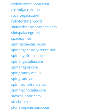
rodeoslotsespana.com
rolandjaccard.com
royalvegasnz.net
rubyfortune.world
slotlordscasinocanada.com
slotspalacegr.net
spacexy.net
spin-genie-casino.uk
spinangacasinogreece.net
spinangafrance.com
spinangaitalia.com
spinangapl.com
spingranny.me.uk
spingranny.us
spinmachofrance.com
spinmachoitalia.com
staycasinonz.com
stockx.co.nz
stonevegasespana.com