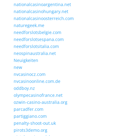
nationalcasinoargentina.net
nationalcasinohungary.net
nationalcasinoosterreich.com
naturegeek.me
needforslotsbelgie.com
needforslotsespana.com
needforslotsitalia.com
neospinaustralia.net
Neuigkeiten
new
nvcasinocz.com
nvcasinoonline.com.de
oddboy.nz
olympecasinofrance.net
ozwin-casino-australia.org
parcadfer.com
partiggiano.com
penalty-shoot-out.uk
pirots3demo.org