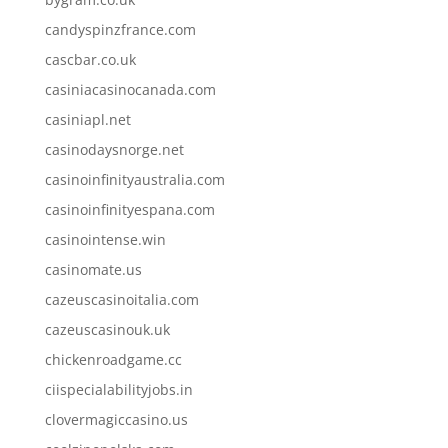
candyspinzfrance.com
cascbar.co.uk
casiniacasinocanada.com
casiniapl.net
casinodaysnorge.net
casinoinfinityaustralia.com
casinoinfinityespana.com
casinointense.win
casinomate.us
cazeuscasinoitalia.com
cazeuscasinouk.uk
chickenroadgame.cc
ciispecialabilityjobs.in
clovermagiccasino.us