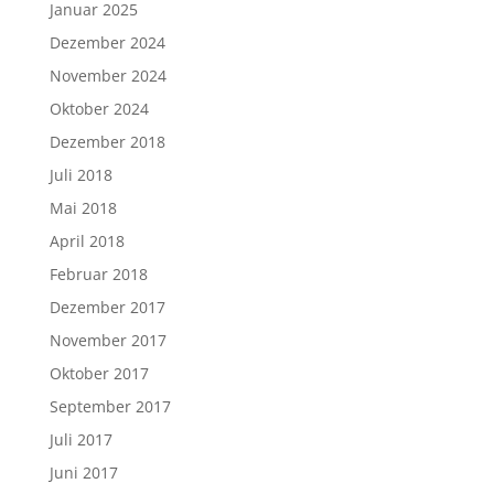
Januar 2025
Dezember 2024
November 2024
Oktober 2024
Dezember 2018
Juli 2018
Mai 2018
April 2018
Februar 2018
Dezember 2017
November 2017
Oktober 2017
September 2017
Juli 2017
Juni 2017