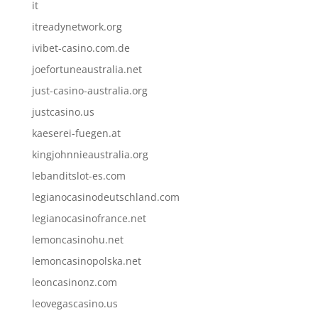
it
itreadynetwork.org
ivibet-casino.com.de
joefortuneaustralia.net
just-casino-australia.org
justcasino.us
kaeserei-fuegen.at
kingjohnnieaustralia.org
lebanditslot-es.com
legianocasinodeutschland.com
legianocasinofrance.net
lemoncasinohu.net
lemoncasinopolska.net
leoncasinonz.com
leovegascasino.us