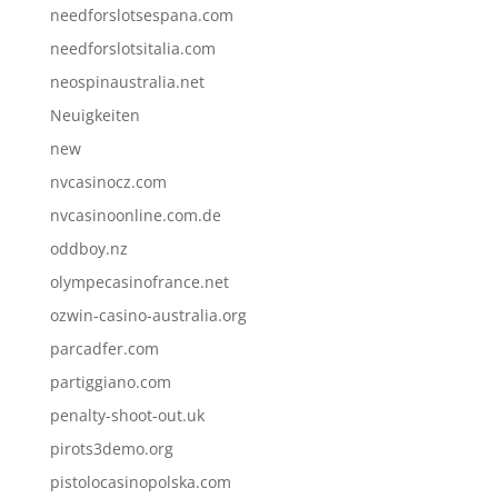
needforslotsespana.com
needforslotsitalia.com
neospinaustralia.net
Neuigkeiten
new
nvcasinocz.com
nvcasinoonline.com.de
oddboy.nz
olympecasinofrance.net
ozwin-casino-australia.org
parcadfer.com
partiggiano.com
penalty-shoot-out.uk
pirots3demo.org
pistolocasinopolska.com