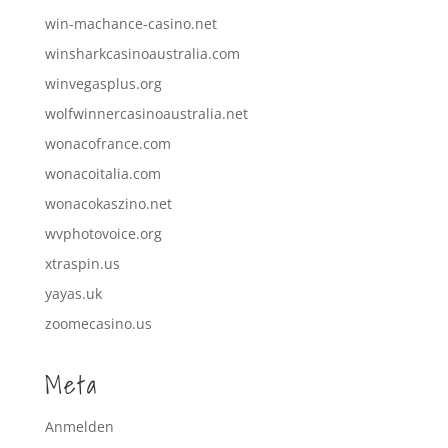
win-machance-casino.net
winsharkcasinoaustralia.com
winvegasplus.org
wolfwinnercasinoaustralia.net
wonacofrance.com
wonacoitalia.com
wonacokaszino.net
wvphotovoice.org
xtraspin.us
yayas.uk
zoomecasino.us
Meta
Anmelden