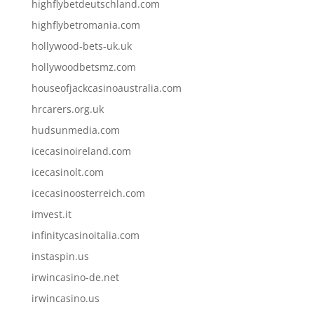
highflybetdeutschland.com
highflybetromania.com
hollywood-bets-uk.uk
hollywoodbetsmz.com
houseofjackcasinoaustralia.com
hrcarers.org.uk
hudsunmedia.com
icecasinoireland.com
icecasinolt.com
icecasinoosterreich.com
imvest.it
infinitycasinoitalia.com
instaspin.us
irwincasino-de.net
irwincasino.us