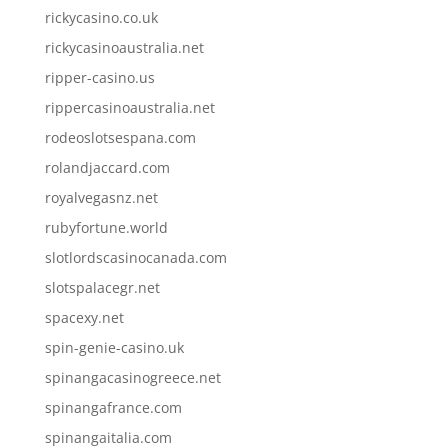
rickycasino.co.uk
rickycasinoaustralia.net
ripper-casino.us
rippercasinoaustralia.net
rodeoslotsespana.com
rolandjaccard.com
royalvegasnz.net
rubyfortune.world
slotlordscasinocanada.com
slotspalacegr.net
spacexy.net
spin-genie-casino.uk
spinangacasinogreece.net
spinangafrance.com
spinangaitalia.com