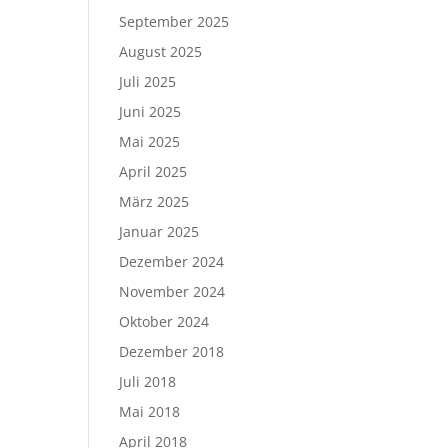
September 2025
August 2025
Juli 2025
Juni 2025
Mai 2025
April 2025
März 2025
Januar 2025
Dezember 2024
November 2024
Oktober 2024
Dezember 2018
Juli 2018
Mai 2018
April 2018