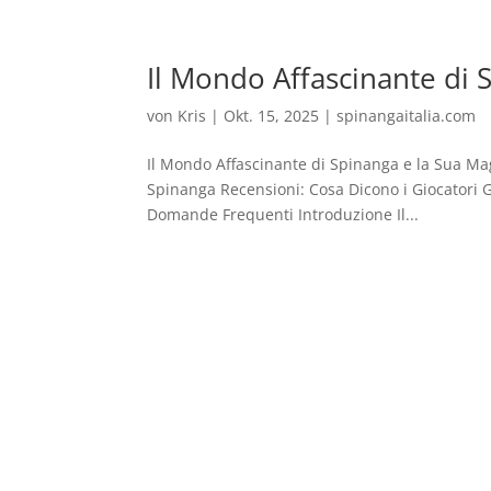
Il Mondo Affascinante di 
von
Kris
|
Okt. 15, 2025
|
spinangaitalia.com
Il Mondo Affascinante di Spinanga e la Sua Mag
Spinanga Recensioni: Cosa Dicono i Giocatori 
Domande Frequenti Introduzione Il...