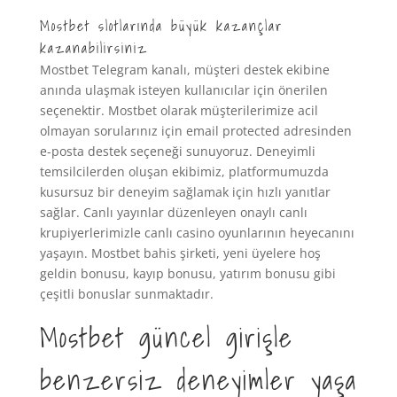
Mostbet slotlarında büyük kazançlar
kazanabilirsiniz
Mostbet Telegram kanalı, müşteri destek ekibine
anında ulaşmak isteyen kullanıcılar için önerilen
seçenektir. Mostbet olarak müşterilerimize acil
olmayan sorularınız için email protected adresinden
e-posta destek seçeneği sunuyoruz. Deneyimli
temsilcilerden oluşan ekibimiz, platformumuzda
kusursuz bir deneyim sağlamak için hızlı yanıtlar
sağlar. Canlı yayınlar düzenleyen onaylı canlı
krupiyerlerimizle canlı casino oyunlarının heyecanını
yaşayın. Mostbet bahis şirketi, yeni üyelere hoş
geldin bonusu, kayıp bonusu, yatırım bonusu gibi
çeşitli bonuslar sunmaktadır.
Mostbet güncel girişle
benzersiz deneyimler yaşa