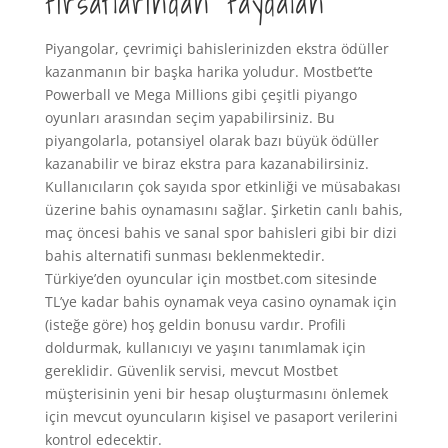
fırsatlarından faydalan
Piyangolar, çevrimiçi bahislerinizden ekstra ödüller
kazanmanın bir başka harika yoludur. Mostbet’te
Powerball ve Mega Millions gibi çeşitli piyango
oyunları arasından seçim yapabilirsiniz. Bu
piyangolarla, potansiyel olarak bazı büyük ödüller
kazanabilir ve biraz ekstra para kazanabilirsiniz.
Kullanıcıların çok sayıda spor etkinliği ve müsabakası
üzerine bahis oynamasını sağlar. Şirketin canlı bahis,
maç öncesi bahis ve sanal spor bahisleri gibi bir dizi
bahis alternatifi sunması beklenmektedir.
Türkiye’den oyuncular için mostbet.com sitesinde
TL’ye kadar bahis oynamak veya casino oynamak için
(isteğe göre) hoş geldin bonusu vardır. Profili
doldurmak, kullanıcıyı ve yaşını tanımlamak için
gereklidir. Güvenlik servisi, mevcut Mostbet
müşterisinin yeni bir hesap oluşturmasını önlemek
için mevcut oyuncuların kişisel ve pasaport verilerini
kontrol edecektir.