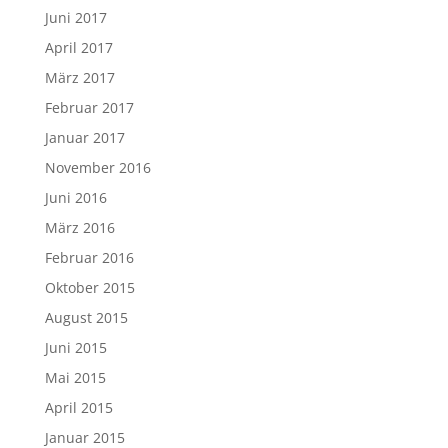
Juni 2017
April 2017
März 2017
Februar 2017
Januar 2017
November 2016
Juni 2016
März 2016
Februar 2016
Oktober 2015
August 2015
Juni 2015
Mai 2015
April 2015
Januar 2015