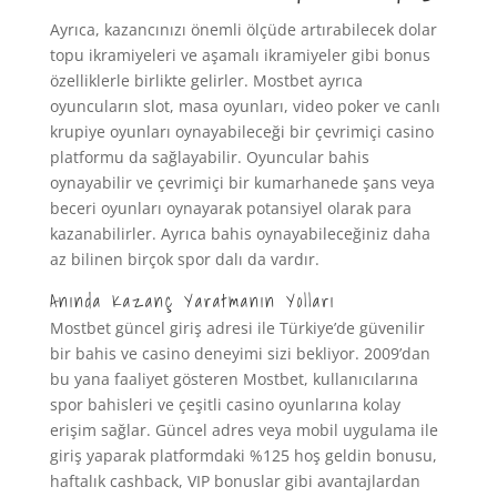
Ayrıca, kazancınızı önemli ölçüde artırabilecek dolar
topu ikramiyeleri ve aşamalı ikramiyeler gibi bonus
özelliklerle birlikte gelirler. Mostbet ayrıca
oyuncuların slot, masa oyunları, video poker ve canlı
krupiye oyunları oynayabileceği bir çevrimiçi casino
platformu da sağlayabilir. Oyuncular bahis
oynayabilir ve çevrimiçi bir kumarhanede şans veya
beceri oyunları oynayarak potansiyel olarak para
kazanabilirler. Ayrıca bahis oynayabileceğiniz daha
az bilinen birçok spor dalı da vardır.
Anında Kazanç Yaratmanın Yolları
Mostbet güncel giriş adresi ile Türkiye’de güvenilir
bir bahis ve casino deneyimi sizi bekliyor. 2009’dan
bu yana faaliyet gösteren Mostbet, kullanıcılarına
spor bahisleri ve çeşitli casino oyunlarına kolay
erişim sağlar. Güncel adres veya mobil uygulama ile
giriş yaparak platformdaki %125 hoş geldin bonusu,
haftalık cashback, VIP bonuslar gibi avantajlardan