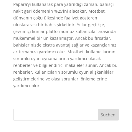
Papara’yı kullanarak para yatırıldığı zaman, bahisçi
nakit geri ödemenin %25’ini alacaktır. Mostbet,
dünyanın çoğu ülkesinde faaliyet gösteren
uluslararası bir bahis şirketidir. Yıllar geçtikçe,
çevrimiçi kumar platformumuz kullanıcılar arasında
mükemmel bir ün kazanmıştır. Ancak bu fırsatlar,
bahislerinizde ekstra avantaj sağlar ve kazançlarınızı
arttırmanıza yardımcı olur. Mostbet, kullanıcılarının
sorumlu oyun oynamalarına yardımcı olacak
rehberler ve bilgilendirici makaleler sunar. Ancak bu
rehberler, kullanıcıların sorumlu oyun alışkanlıkları
geliştirmelerine ve olası sorunları önlemelerine
yardımcı olur.