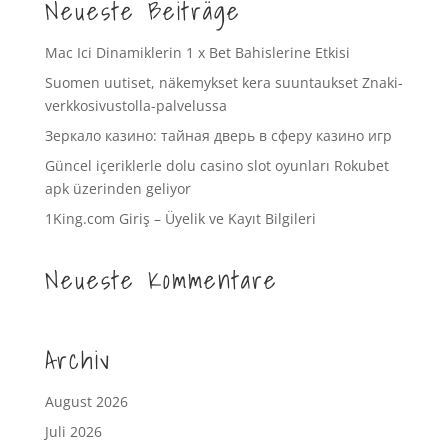
Neueste Beiträge
Mac Ici Dinamiklerin 1 x Bet Bahislerine Etkisi
Suomen uutiset, näkemykset kera suuntaukset Znaki-
verkkosivustolla-palvelussa
Зеркало казино: тайная дверь в сферу казино игр
Güncel içeriklerle dolu casino slot oyunları Rokubet
apk üzerinden geliyor
1King.com Giriş – Üyelik ve Kayıt Bilgileri
Neueste Kommentare
Archiv
August 2026
Juli 2026