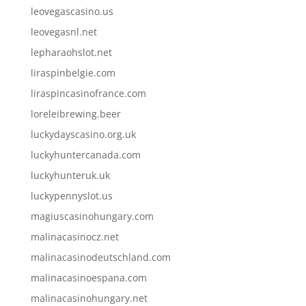
leovegascasino.us
leovegasnl.net
lepharaohslot.net
liraspinbelgie.com
liraspincasinofrance.com
loreleibrewing.beer
luckydayscasino.org.uk
luckyhuntercanada.com
luckyhunteruk.uk
luckypennyslot.us
magiuscasinohungary.com
malinacasinocz.net
malinacasinodeutschland.com
malinacasinoespana.com
malinacasinohungary.net