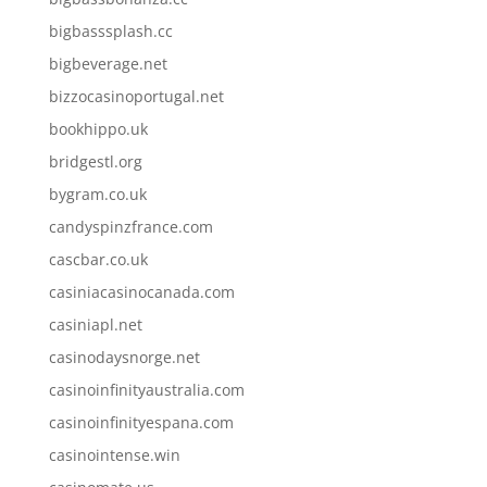
bigbasssplash.cc
bigbeverage.net
bizzocasinoportugal.net
bookhippo.uk
bridgestl.org
bygram.co.uk
candyspinzfrance.com
cascbar.co.uk
casiniacasinocanada.com
casiniapl.net
casinodaysnorge.net
casinoinfinityaustralia.com
casinoinfinityespana.com
casinointense.win