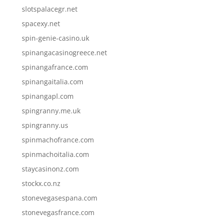
slotspalacegr.net
spacexy.net
spin-genie-casino.uk
spinangacasinogreece.net
spinangafrance.com
spinangaitalia.com
spinangapl.com
spingranny.me.uk
spingranny.us
spinmachofrance.com
spinmachoitalia.com
staycasinonz.com
stockx.co.nz
stonevegasespana.com
stonevegasfrance.com