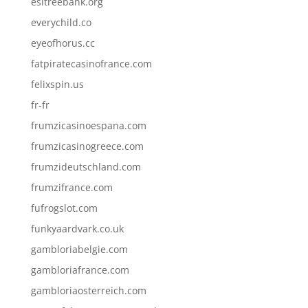
esltreebank.org
everychild.co
eyeofhorus.cc
fatpiratecasinofrance.com
felixspin.us
fr-fr
frumzicasinoespana.com
frumzicasinogreece.com
frumzideutschland.com
frumzifrance.com
fufrogslot.com
funkyaardvark.co.uk
gambloriabelgie.com
gambloriafrance.com
gambloriaosterreich.com