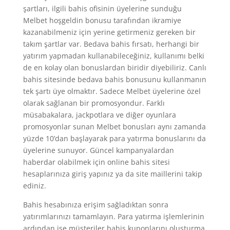
şartları, ilgili bahis ofisinin üyelerine sunduğu
Melbet hoşgeldin bonusu tarafından ikramiye
kazanabilmeniz için yerine getirmeniz gereken bir
takım şartlar var. Bedava bahis fırsatı, herhangi bir
yatırım yapmadan kullanabileceğiniz, kullanımı belki
de en kolay olan bonuslardan biridir diyebiliriz. Canlı
bahis sitesinde bedava bahis bonusunu kullanmanın
tek şartı üye olmaktır. Sadece Melbet üyelerine özel
olarak sağlanan bir promosyondur. Farklı
müsabakalara, jackpotlara ve diğer oyunlara
promosyonlar sunan Melbet bonusları aynı zamanda
yüzde 10’dan başlayarak para yatırma bonuslarını da
üyelerine sunuyor. Güncel kampanyalardan
haberdar olabilmek için online bahis sitesi
hesaplarınıza giriş yapınız ya da site maillerini takip
ediniz.
Bahis hesabınıza erişim sağladıktan sonra
yatırımlarınızı tamamlayın. Para yatırma işlemlerinin
ardından ise müşteriler bahis kuponlarını oluşturma,