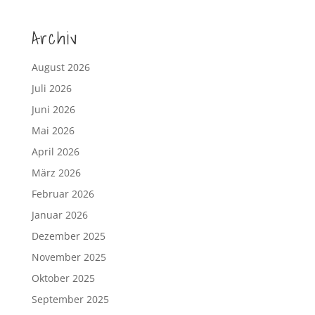
Archiv
August 2026
Juli 2026
Juni 2026
Mai 2026
April 2026
März 2026
Februar 2026
Januar 2026
Dezember 2025
November 2025
Oktober 2025
September 2025