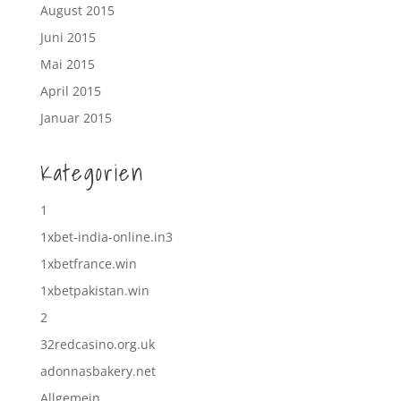
August 2015
Juni 2015
Mai 2015
April 2015
Januar 2015
Kategorien
1
1xbet-india-online.in3
1xbetfrance.win
1xbetpakistan.win
2
32redcasino.org.uk
adonnasbakery.net
Allgemein