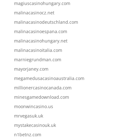
magiuscasinohungary.com
malinacasinocz.net
malinacasinodeutschland.com
malinacasinoespana.com
malinacasinohungary.net
malinacasinoitalia.com
marniegrundman.com
mayorjaney.com
megamedusacasinoaustralia.com
millionercasinocanada.com
minesgamedownload.com
moonwincasino.us
mrvegasuk.uk
mystakecasinouk.uk
n1betnz.com