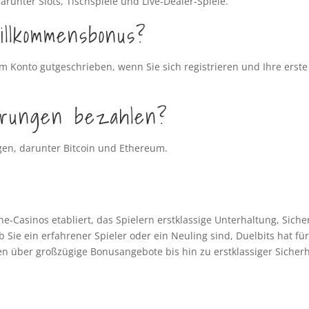
arunter Slots, Tischspiele und Live-Dealer-Spiele.
illkommensbonus?
Konto gutgeschrieben, wenn Sie sich registrieren und Ihre erste
hrungen bezahlen?
gen, darunter Bitcoin und Ethereum.
ne-Casinos etabliert, das Spielern erstklassige Unterhaltung, Siche
Sie ein erfahrener Spieler oder ein Neuling sind, Duelbits hat fü
en über großzügige Bonusangebote bis hin zu erstklassiger Sicherh
.