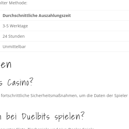
hlter Methode:
Durchschnittliche Auszahlungszeit
3-5 Werktage
24 Stunden
Unmittelbar
gen
s Casino?
zt fortschrittliche Sicherheitsmaßnahmen, um die Daten der Spieler
 bei Duelbits spielen?