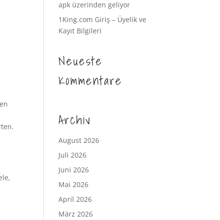
apk üzerinden geliyor
1King.com Giriş – Üyelik ve
Kayıt Bilgileri
Neueste
Kommentare
hen
Archiv
rten.
August 2026
Juli 2026
Juni 2026
ele,
Mai 2026
April 2026
März 2026