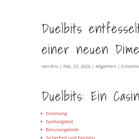
Duelbits entfesse
einer neuen Dime
von
Kris
|
Feb. 23, 2026
|
Allgemein
|
0 Komm
Duelbits: Ein Casi
Einleitung
Spielangebot
Bonusangebote
Sicherheit und Fairness