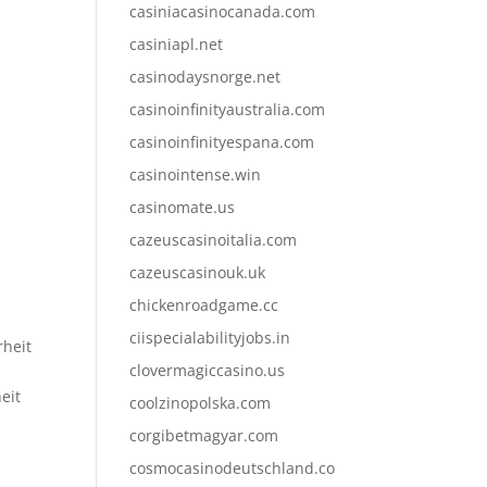
casiniacasinocanada.com
casiniapl.net
casinodaysnorge.net
casinoinfinityaustralia.com
casinoinfinityespana.com
casinointense.win
casinomate.us
cazeuscasinoitalia.com
cazeuscasinouk.uk
chickenroadgame.cc
ciispecialabilityjobs.in
rheit
clovermagiccasino.us
r
eit
coolzinopolska.com
corgibetmagyar.com
cosmocasinodeutschland.co