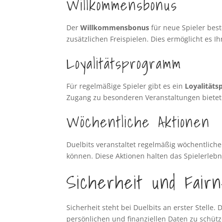
Willkommensbonus
Der
Willkommensbonus
für neue Spieler bes
zusätzlichen Freispielen. Dies ermöglicht es
Loyalitätsprogramm
Für regelmäßige Spieler gibt es ein
Loyalität
Zugang zu besonderen Veranstaltungen bietet
Wöchentliche Aktionen
Duelbits veranstaltet regelmäßig wöchentliche
können. Diese Aktionen halten das Spielerleb
Sicherheit und Fair
Sicherheit steht bei Duelbits an erster Stelle
persönlichen und finanziellen Daten zu schüt