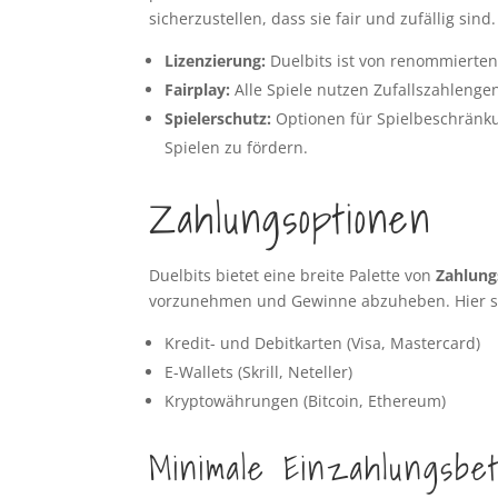
sicherzustellen, dass sie fair und zufällig sind.
Lizenzierung:
Duelbits ist von renommierten
Fairplay:
Alle Spiele nutzen Zufallszahlenge
Spielerschutz:
Optionen für Spielbeschränku
Spielen zu fördern.
Zahlungsoptionen
Duelbits bietet eine breite Palette von
Zahlung
vorzunehmen und Gewinne abzuheben. Hier s
Kredit- und Debitkarten (Visa, Mastercard)
E-Wallets (Skrill, Neteller)
Kryptowährungen (Bitcoin, Ethereum)
Minimale Einzahlungsbe