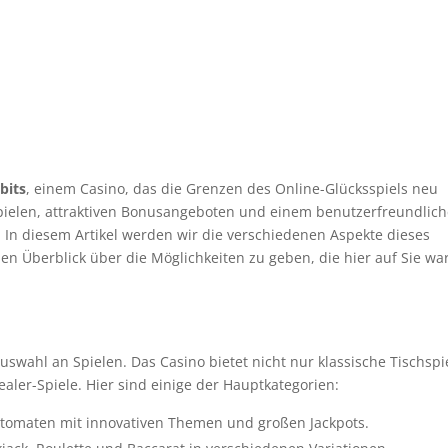
bits
, einem Casino, das die Grenzen des Online-Glücksspiels neu
ielen, attraktiven Bonusangeboten und einem benutzerfreundlic
n. In diesem Artikel werden wir die verschiedenen Aspekte dieses
 Überblick über die Möglichkeiten zu geben, die hier auf Sie wa
Auswahl an Spielen. Das Casino bietet nicht nur klassische Tischspi
ler-Spiele. Hier sind einige der Hauptkategorien:
utomaten mit innovativen Themen und großen Jackpots.