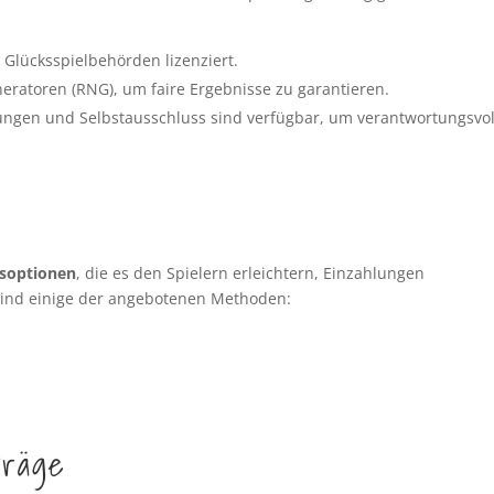
 Glücksspielbehörden lizenziert.
neratoren (RNG), um faire Ergebnisse zu garantieren.
ngen und Selbstausschluss sind verfügbar, um verantwortungsvol
soptionen
, die es den Spielern erleichtern, Einzahlungen
ind einige der angebotenen Methoden:
träge