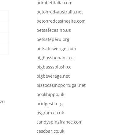
bdmbetitalia.com
betonred-australia.net
betonredcasinosite.com
betsafecasino.us
betsafeperu.org
betsafesverige.com
bigbassbonanza.cc
bigbasssplash.cc
bigbeverage.net
bizzocasinoportugal.net
bookhippo.uk
 zu
bridgestl.org
bygram.co.uk
candyspinzfrance.com
cascbar.co.uk