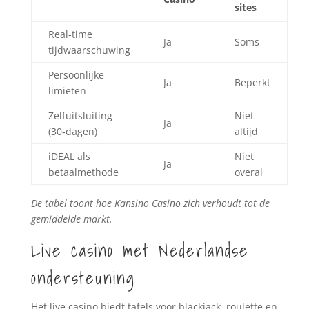
sites
Real‑time
Ja
Soms
tijdwaarschuwing
Persoonlijke
Ja
Beperkt
limieten
Zelfuitsluiting
Niet
Ja
(30‑dagen)
altijd
iDEAL als
Niet
Ja
betaalmethode
overal
De tabel toont hoe Kansino Casino zich verhoudt tot de
gemiddelde markt.
Live casino met Nederlandse
ondersteuning
Het live casino biedt tafels voor blackjack, roulette en