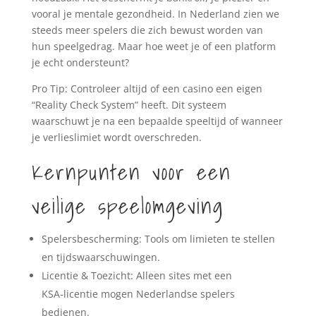
vooral je mentale gezondheid. In Nederland zien we
steeds meer spelers die zich bewust worden van
hun speelgedrag. Maar hoe weet je of een platform
je echt ondersteunt?
Pro Tip: Controleer altijd of een casino een eigen
“Reality Check System” heeft. Dit systeem
waarschuwt je na een bepaalde speeltijd of wanneer
je verlieslimiet wordt overschreden.
Kernpunten voor een
veilige speelomgeving
Spelersbescherming: Tools om limieten te stellen
en tijdswaarschuwingen.
Licentie & Toezicht: Alleen sites met een
KSA‑licentie mogen Nederlandse spelers
bedienen.