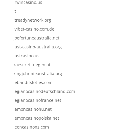
irwincasino.us
it
itreadynetwork.org
ivibet-casino.com.de
joefortuneaustralia.net
just-casino-australia.org
justcasino.us
kaeserei-fuegen.at
kingjohnnieaustralia.org
lebanditslot-es.com
legianocasinodeutschland.com
legianocasinofrance.net
lemoncasinohu.net
lemoncasinopolska.net
leoncasinonz.com