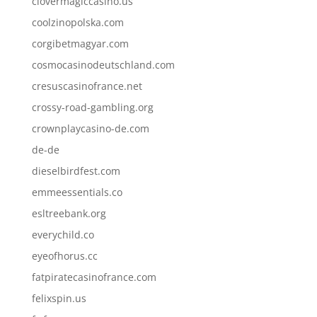
clovermagiccasino.us
coolzinopolska.com
corgibetmagyar.com
cosmocasinodeutschland.com
cresuscasinofrance.net
crossy-road-gambling.org
crownplaycasino-de.com
de-de
dieselbirdfest.com
emmeessentials.co
esltreebank.org
everychild.co
eyeofhorus.cc
fatpiratecasinofrance.com
felixspin.us