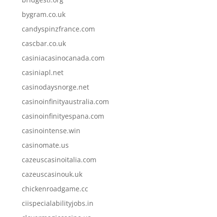
bygram.co.uk
candyspinzfrance.com
cascbar.co.uk
casiniacasinocanada.com
casiniapl.net
casinodaysnorge.net
casinoinfinityaustralia.com
casinoinfinityespana.com
casinointense.win
casinomate.us
cazeuscasinoitalia.com
cazeuscasinouk.uk
chickenroadgame.cc
ciispecialabilityjobs.in