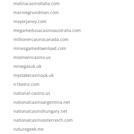
malinacasinoitalia.com
marniegrundman.com
mayorjaney.com
megamedusacasinoaustralia.com
millionercasinocanada.com
minesgamedownload.com
moonwincasino.us
mrvegasuk.uk
mystakecasinouk.uk
n1betnz.com
national-casino.us
nationalcasinoargentina.net
nationalcasinohungary.net
nationalcasinoosterreich.com
naturegeek.me