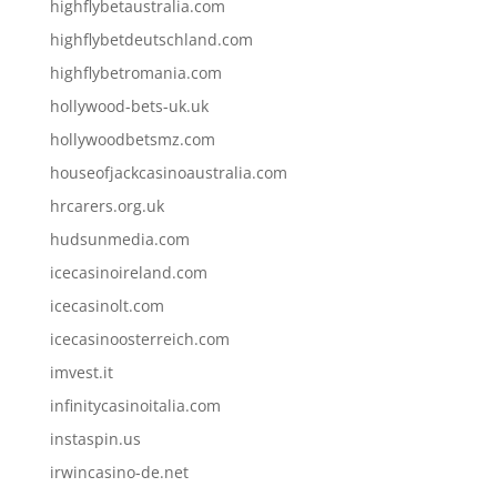
highflybetaustralia.com
highflybetdeutschland.com
highflybetromania.com
hollywood-bets-uk.uk
hollywoodbetsmz.com
houseofjackcasinoaustralia.com
hrcarers.org.uk
hudsunmedia.com
icecasinoireland.com
icecasinolt.com
icecasinoosterreich.com
imvest.it
infinitycasinoitalia.com
instaspin.us
irwincasino-de.net