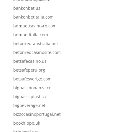
bankonbet.us
bankonbetitalia.com
bdmbetcasino-ro.com
bdmbetitalia.com
betonred-australia.net
betonredcasinosite.com
betsafecasino.us
betsafeperu.org
betsafesverige.com
bigbassbonanza.cc
bigbasssplash.cc
bigbeverage.net
bizzocasinoportugal.net
bookhippo.uk
bridgestl.org