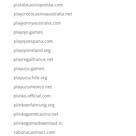
pistolocasinopolska.com
playcrococasinoaustralia.net
playjonnyaustralia.com
playojo.games
playojoespana.com
playojoireland.org
playregalfrance.net
playuzu.games
playuzuchile.org
playuzumexico.net
plinko-official.com
plinkoerfahrung.org
plinkogamecasino.net
plinkogamedownload.in
rabonacasinocz.com