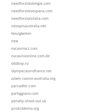
needforslotsbelgie.com
needforslotsespana.com
needforslotsitalia.com
neospinaustralia.net
Neuigkeiten
new
nvcasinocz.com
nvcasinoonline.com.de
oddboy.nz
olympecasinofrance.net
ozwin-casino-australia.org
parcadfer.com
partiggiano.com
penalty-shoot-out.uk
pirots3demo.org