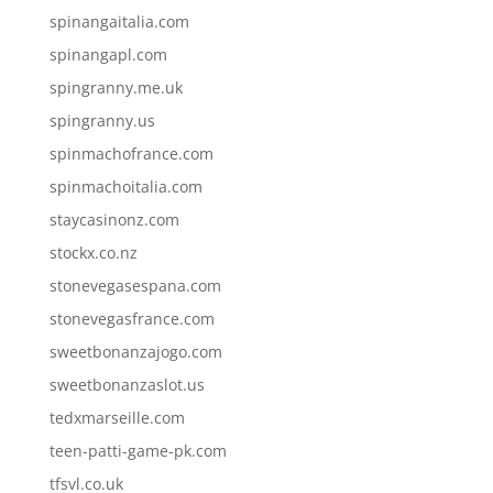
spinangaitalia.com
spinangapl.com
spingranny.me.uk
spingranny.us
spinmachofrance.com
spinmachoitalia.com
staycasinonz.com
stockx.co.nz
stonevegasespana.com
stonevegasfrance.com
sweetbonanzajogo.com
sweetbonanzaslot.us
tedxmarseille.com
teen-patti-game-pk.com
tfsvl.co.uk