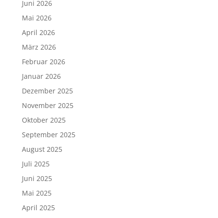
Juni 2026
Mai 2026
April 2026
März 2026
Februar 2026
Januar 2026
Dezember 2025
November 2025
Oktober 2025
September 2025
August 2025
Juli 2025
Juni 2025
Mai 2025
April 2025