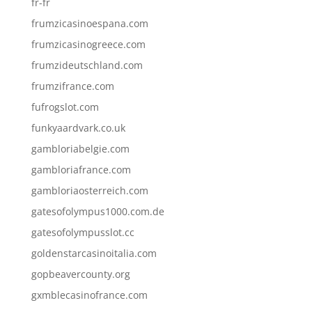
fr-fr
frumzicasinoespana.com
frumzicasinogreece.com
frumzideutschland.com
frumzifrance.com
fufrogslot.com
funkyaardvark.co.uk
gambloriabelgie.com
gambloriafrance.com
gambloriaosterreich.com
gatesofolympus1000.com.de
gatesofolympusslot.cc
goldenstarcasinoitalia.com
gopbeavercounty.org
gxmblecasinofrance.com