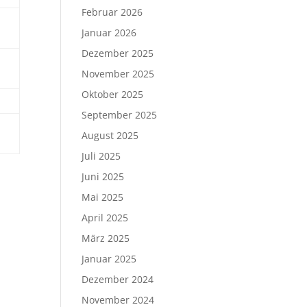
Februar 2026
Januar 2026
Dezember 2025
November 2025
Oktober 2025
September 2025
August 2025
Juli 2025
Juni 2025
Mai 2025
April 2025
März 2025
Januar 2025
Dezember 2024
November 2024