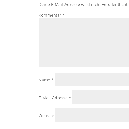
Deine E-Mail-Adresse wird nicht veröffentlicht.
Kommentar
*
Name
*
E-Mail-Adresse
*
Website