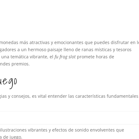
amonedas más atractivas y emocionantes que puedes disfrutar en l
jugadores a un hermoso paisaje lleno de ranas místicas y tesoros
 una temática vibrante, el
fu frog slot
promete horas de
andes premios.
uego
as y consejos, es vital entender las características fundamentale
lustraciones vibrantes y efectos de sonido envolventes que
a de juego.