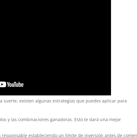
 suerte, existen algunas estrategias que puedes aplicar para
olos y las combinaciones ganadoras. Esto te dará una mejor
responsable estableciendo un límite de inversión antes de comen