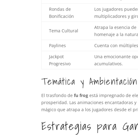
Rondas de
Los jugadores pueden
Bonificación
multiplicadores y giro
Atrapa la esencia de
Tema Cultural
homenaje a la natura
Paylines
Cuenta con múltiples
Jackpot
Una emocionante opc
Progresivo
acumulativos.
Temática y Ambientación
El trasfondo de
fu frog
está impregnado de elem
prosperidad. Las animaciones encantadoras y 
mágico que atrapa a los jugadores desde el pr
Estrategias para Ga