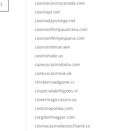
casiniacasinocanada.com
casiniapl.net
casinodaysnorge.net
casinoinfinityaustralia.com
casinoinfinityespana.com
casinointense.win
casinomate.us
cazeuscasinoitalia.com
cazeuscasinouk.uk
chickenroadgame.cc
ciispecialabilityjobs.in
clovermagiccasino.us
coolzinopolska.com
corgibetmagyar.com
cosmocasinodeutschland.co